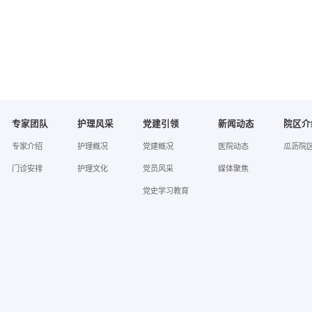
专家团队
护理风采
党建引领
新闻动态
院区介
专家介绍
护理概况
党建概况
医院动态
瓜沥院
门诊安排
护理文化
党员风采
媒体聚焦
党史学习教育