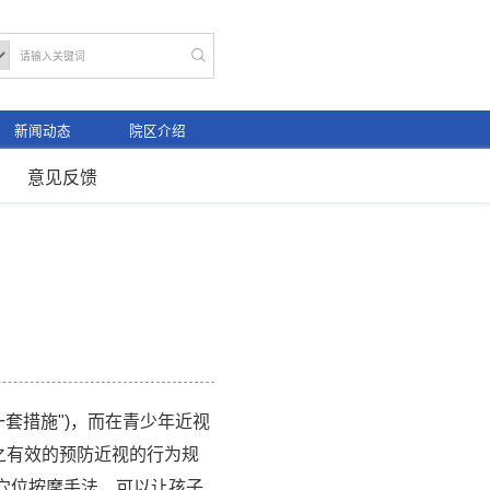
新闻动态
院区介绍
意见反馈
一套措施")，而在青少年近视
之有效的预防近视的行为规
套穴位按摩手法，可以让孩子