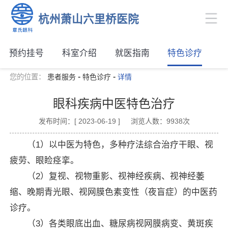
杭州萧山六里桥医院
预约挂号
科室介绍
就医指南
特色诊疗
-
-
您的位置：
患者服务
特色诊疗
详情
眼科疾病中医特色治疗
发布时间：[ 2023-06-19 ]
浏览人数：9938次
（1）以中医为特色，多种疗法综合治疗干眼、视
疲劳、眼睑痉挛。
（2）复视、视物重影、视神经疾病、视神经萎
缩、晚期青光眼、视网膜色素变性（夜盲症）的中医药
诊疗。
（3）各类眼底出血、糖尿病视网膜病变、黄斑疾