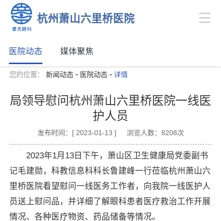
杭州萧山六里桥医院
医院动态
媒体聚焦
-
-
您的位置：
新闻动态
医院动态
详情
局领导慰问杭州萧山六里桥医院一线医
护人员
发布时间：[ 2023-01-13 ]
浏览人数：8208次
2023年1月13日下午，萧山区卫生健康局党委副书
记毛建勋，科教信息科科长鲁建峰一行莅临杭州萧山六
里桥医院看望慰问一线医务工作者，向我院一线医护人
员送上慰问品，并详细了解眼科患者医疗救治工作开展
情况、各种医疗物资、药品储备等情况。