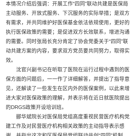
本情况介绍后强调：开展工作“四同”联动共建是医保局
主动服务、开放式服务、下沉服务的实际举措；是双方
有需求，并共同维护好医保基金依法依规使用，更好的
执行医保政策的需要；是促进双方长效联系，增进沟通
的需要。同时张局长充分肯定了协会党委关于“四同”联
动共建方案的内容，要求双方党员要共同努力，取得实
效。
沈官兴副书记在听取了医院在运行过程中遇到的医
保方面的问题后，一一作了详细解答，并提出了指导意
见，还解读了一些发生在区内外的医保案例，以此来增
进大家对医保政策的理解，并表示将在近日就医院提出
的DRGS政策开设培训班。
郦华斌院长对医保局党组高度重视民营医疗机构党
建工作及对民营医疗机构相关政策的主动指导表示感
谢。并指出这次和区医保局党组联动共创“四同”机制，