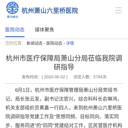
杭州萧山六里桥医院
医院动态
媒体聚焦
-
-
您的位置：
新闻动态
医院动态
详情
杭州市医疗保障局萧山分局莅临我院调
研指导
发布时间：[ 2020-06-02 ]
浏览人数：5784次
6月1日，杭州市医疗保障管理局萧山分局党组书
记、局长张云发，副书记沈官兴，综合科科长俞琳鸿，
机关支部组织员黄鑫一行四人，来到杭州萧山六里桥医
院调研指导党建工作及“思想同频、目标同向、落实同
步、服务同进”的“四同”党建结对工作，区民营医疗机构